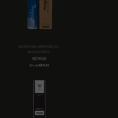
ADESIVO PARA IMPRESSÃO 3D –
MAGIGOO META...
R$799,00
12
x de
R$79,83