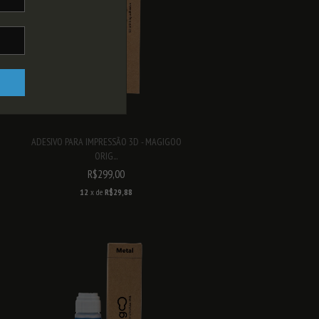
ADESIVO PARA IMPRESSÃO 3D - MAGIGOO
ORIG...
R$299,00
12
x de
R$29,88