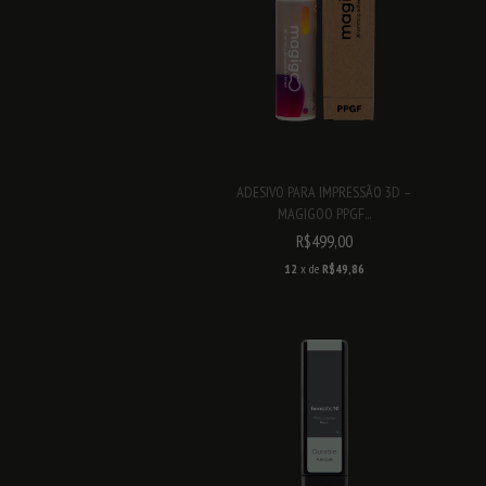
ADESIVO PARA IMPRESSÃO 3D –
MAGIGOO PPGF...
R$499,00
12
x de
R$49,86