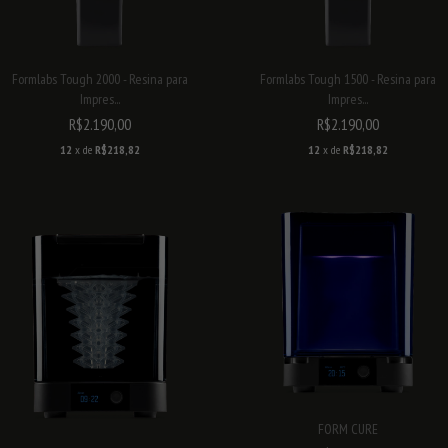
Formlabs Tough 2000 - Resina para
Formlabs Tough 1500 - Resina para
Impres...
Impres...
R$2.190,00
R$2.190,00
12
x de
R$218,82
12
x de
R$218,82
FORM CURE