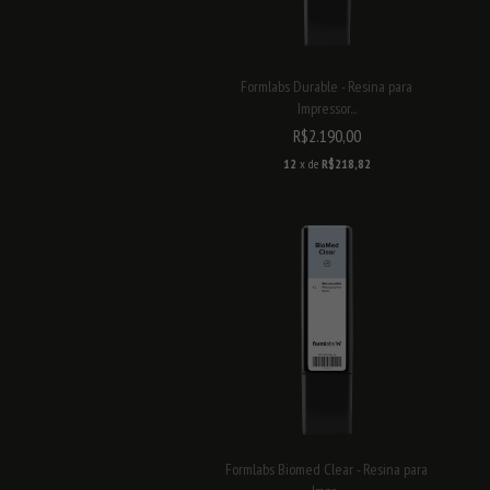
Formlabs Durable - Resina para
Impressor...
R$2.190,00
12
x de
R$218,82
Formlabs Biomed Clear - Resina para