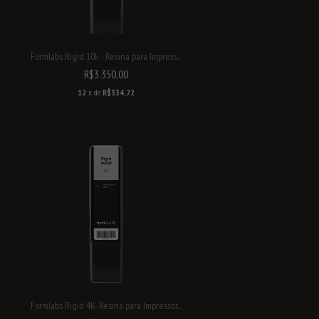
Formlabs Rigid 10k - Resina para Impress...
R$3.350,00
12
x de
R$334,72
Formlabs Rigid 4K- Resina para Impressor...