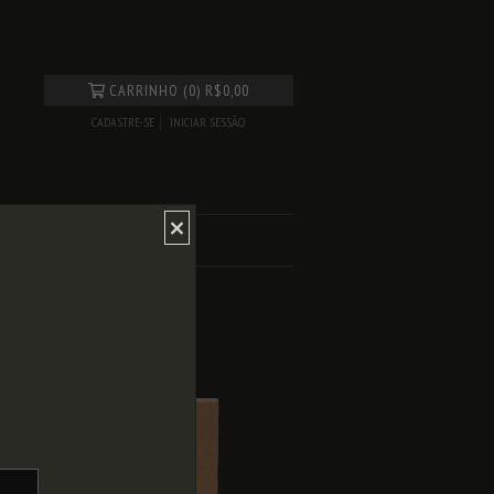
CARRINHO
(
0
)
R$0,00
CADASTRE-SE
INICIAR SESSÃO
ÂNCIA