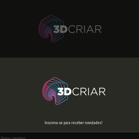
INÍCIO
QUEM SOMOS
PRODUTOS
CONTATO
IS ALTA QUALIDADE DO MUNDO A UM CLICK DE DIST
Inscreva-se para receber novidades!