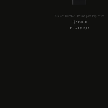
Formlabs Durable - Resina para Impressor...
R$2.190,00
12
x de
R$218,82