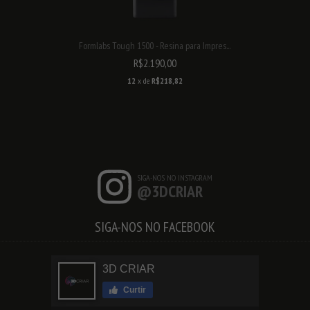
Formlabs Tough 1500 - Resina para Impres...
R$2.190,00
12
x de
R$218,82
SIGA-NOS NO INSTAGRAM
@3DCRIAR
SIGA-NOS NO FACEBOOK
3D CRIAR
Curtir