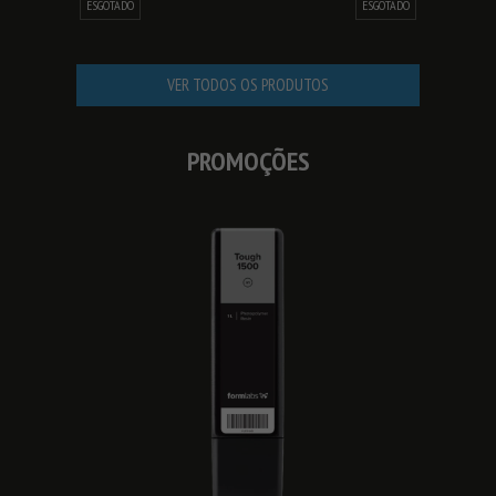
ESGOTADO
ESGOTADO
VER TODOS OS PRODUTOS
PROMOÇÕES