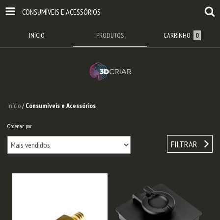
CONSUMÍVEIS E ACESSÓRIOS
INÍCIO
PRODUTOS
CARRINHO
0
Início
/
Consumíveis e Acessórios
Ordenar por
FILTRAR