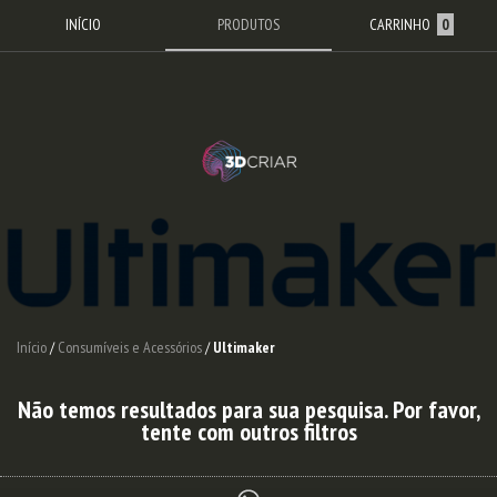
INÍCIO
PRODUTOS
CARRINHO
0
Início
/
Consumíveis e Acessórios
/
Ultimaker
Não temos resultados para sua pesquisa. Por favor,
tente com outros filtros