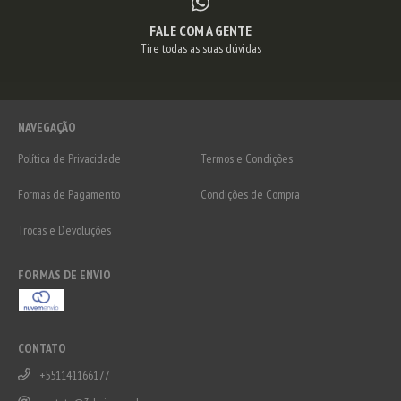
FALE COM A GENTE
Tire todas as suas dúvidas
NAVEGAÇÃO
Política de Privacidade
Termos e Condições
Formas de Pagamento
Condições de Compra
Trocas e Devoluções
FORMAS DE ENVIO
CONTATO
+551141166177