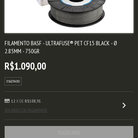
FILAMENTO BASF - ULTRAFUSE® PET CF15 BLACK - Ø
2.85MM - 750GR
R$1.090,00
ESGOTADO
12
X DE
R$108,91
VER MEIOS DE PAGAMENTO