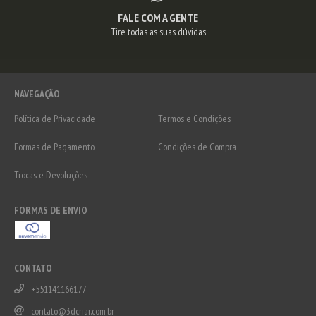
FALE COM A GENTE
Tire todas as suas dúvidas
NAVEGAÇÃO
Política de Privacidade
Termos e Condições
Formas de Pagamento
Condições de Compra
Trocas e Devoluções
FORMAS DE ENVIO
CONTATO
+551141166177
contato@3dcriar.com.br