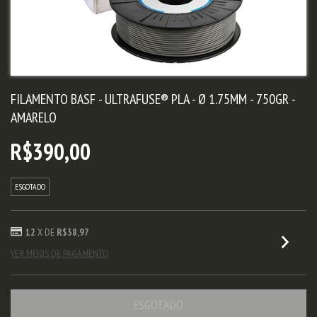
FILAMENTO BASF - ULTRAFUSE® PLA - Ø 1.75MM - 750GR -
AMARELO
R$390,00
ESGOTADO
12
X DE
R$38,97
VER MEIOS DE PAGAMENTO