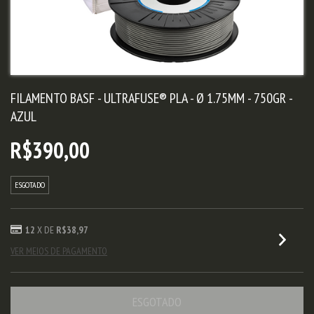
FILAMENTO BASF - ULTRAFUSE® PLA - Ø 1.75MM - 750GR -
AZUL
R$390,00
ESGOTADO
12
X DE
R$38,97
VER MEIOS DE PAGAMENTO