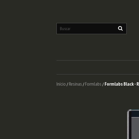
Início
Resinas
Formlabs
Formlabs Black - 
/
/
/