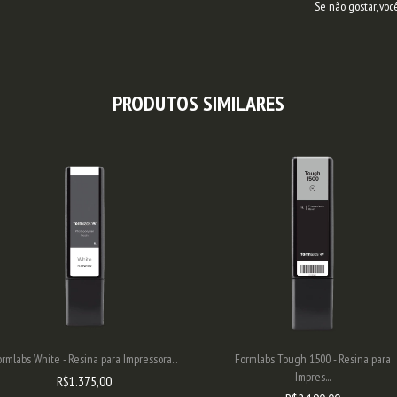
Se não gostar, voc
PRODUTOS SIMILARES
ormlabs White - Resina para Impressora...
Formlabs Tough 1500 - Resina para
Impres...
R$1.375,00