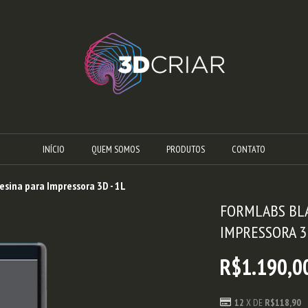
INÍCIO
QUEM SOMOS
PRODUTOS
CONTATO
Resina para Impressora 3D - 1L
FORMLABS BLA
IMPRESSORA 3D
R$1.190,0
12
X DE
R$118,90