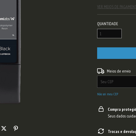
VER MEIOS DE PAGAMEN
QUANTIDADE
Entregas para o CEP:
Meios de envio
Não sei meu CEP
Compra protegi
Seus dados cuida
Trocas e devolu