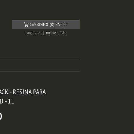
CARRINHO
(
0
)
R$0,00
CADASTRE-SE
INICIAR SESSÃO
CK - RESINA PARA
 - 1L
0