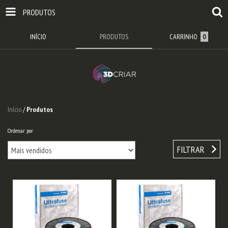
PRODUTOS
INÍCIO
PRODUTOS
CARRINHO
0
Início
/
Produtos
Ordenar por
FILTRAR