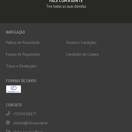
FALE COM A GENTE
Tire todas as suas dúvidas
NAVEGAÇÃO
Política de Privacidade
Termos e Condições
Formas de Pagamento
Condições de Compra
Trocas e Devoluções
FORMAS DE ENVIO
CONTATO
+551141166177
contato@3dcriar.com.br