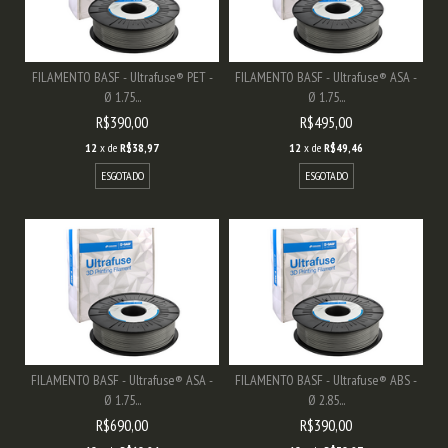
FILAMENTO BASF - Ultrafuse® PET -
FILAMENTO BASF - Ultrafuse® ASA -
Ø 1.75...
Ø 1.75...
R$390,00
R$495,00
12
x de
R$38,97
12
x de
R$49,46
ESGOTADO
ESGOTADO
FILAMENTO BASF - Ultrafuse® ASA -
FILAMENTO BASF - Ultrafuse® ABS -
Ø 1.75...
Ø 2.85...
R$690,00
R$390,00