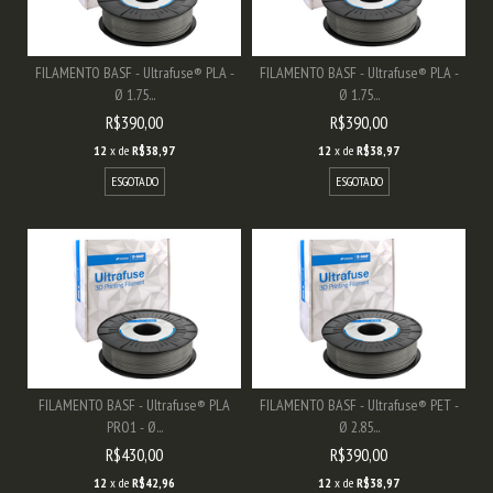
FILAMENTO BASF - Ultrafuse® PLA -
FILAMENTO BASF - Ultrafuse® PLA -
Ø 1.75...
Ø 1.75...
R$390,00
R$390,00
12
x de
R$38,97
12
x de
R$38,97
ESGOTADO
ESGOTADO
FILAMENTO BASF - Ultrafuse® PLA
FILAMENTO BASF - Ultrafuse® PET -
PRO1 - Ø...
Ø 2.85...
R$430,00
R$390,00
12
x de
R$42,96
12
x de
R$38,97