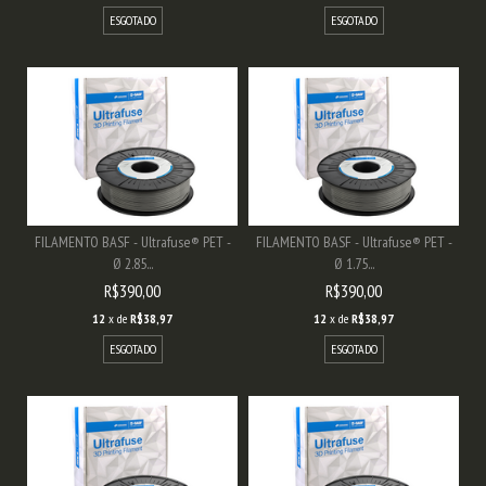
ESGOTADO
ESGOTADO
FILAMENTO BASF - Ultrafuse® PET -
FILAMENTO BASF - Ultrafuse® PET -
Ø 2.85...
Ø 1.75...
R$390,00
R$390,00
12
x de
R$38,97
12
x de
R$38,97
ESGOTADO
ESGOTADO