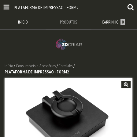
PLATAFORMA DE IMPRESSAO - FORM2
INÍCIO
PRODUTOS
CARRINHO
0
Início
/
Consumíveis e Acessórios
/
Formlabs
/
PLATAFORMA DE IMPRESSAO - FORM2