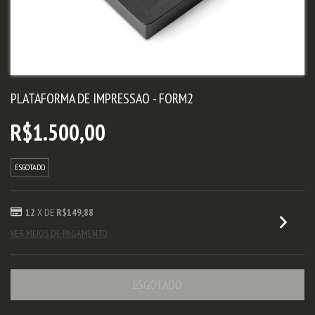
PLATAFORMA DE IMPRESSAO - FORM2
R$1.500,00
ESGOTADO
12
X DE
R$149,88
VER MEIOS DE PAGAMENTO