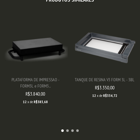
PLATAFORMA DE IMPRESSAO -
TANQUE DE RESINA V3 FORM 3L - 3BL
FORM3L e FORM3...
R$3.350,00
R$3.840,00
12
x de
R$334,72
12
x de
R$383,68