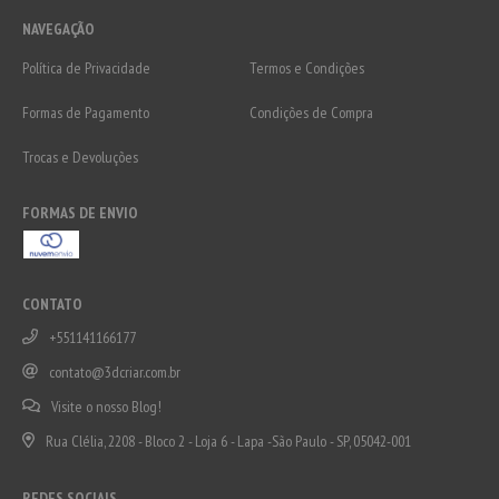
NAVEGAÇÃO
Política de Privacidade
Termos e Condições
Formas de Pagamento
Condições de Compra
Trocas e Devoluções
FORMAS DE ENVIO
CONTATO
+551141166177
contato@3dcriar.com.br
Visite o nosso Blog!
Rua Clélia, 2208 - Bloco 2 - Loja 6 - Lapa -São Paulo - SP, 05042-001
REDES SOCIAIS