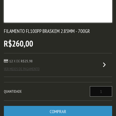
FILAMENTO FL100PP BRASKEM 2.85MM - 700GR
R$260,00
12
X DE
R$25,98
VER MEIOS DE PAGAMENTO
QUANTIDADE