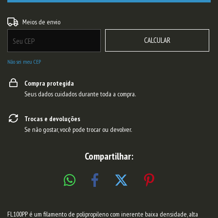
ALTERAR CEP
Entregas para o CEP:
Meios de envio
CALCULAR
Não sei meu CEP
Compra protegida
Seus dados cuidados durante toda a compra.
Trocas e devoluções
Se não gostar, você pode trocar ou devolver.
Compartilhar:
FL100PP é um filamento de polipropileno com inerente baixa densidade, alta