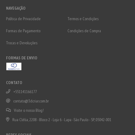
NAVEGAÇÃO
Política de Privacidade
Termos e Condições
Formas de Pagamento
Condições de Compra
Trocas e Devoluções
FORMAS DE ENVIO
CONTATO
+551141166177
contato@3dcriar.com.br
Visite o nosso Blog!
Rua Clélia, 2208 - Bloco 2 - Loja 6 - Lapa -São Paulo - SP, 05042-001