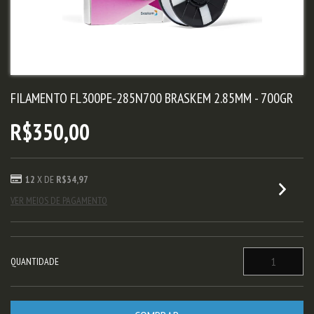
FILAMENTO FL300PE-285N700 BRASKEM 2.85MM - 700GR
R$350,00
12
X DE
R$34,97
VER MEIOS DE PAGAMENTO
QUANTIDADE