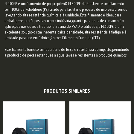
FL100PP é um filamento de polipropilen
O FL300PE da Braskem, é um filamento
com 100% de Polietileno (PE), criado para facilitar o processo de impressão, sendo
leve, tendo alta resistência química e à umidade. Este filamento é ideal para
embalagens, protótipos, tanto para indústria, quanto para bens de consumo. Em
aplicações nas quais a tradicional resina de PEAD é utilizada, o FL300PE é uma
excelente solução.
o com inerente baixa densidade, alta resistência à fadiga e à
umidade para uso em Fabricação com Filamento Fundido (FFF).
Este filamento fornece um equilíbrio de força e resistência ao impacto, permitindo
a produção de peças estanques à água, leves e resistentes à produtos químicos.
PRODUTOS SIMILARES