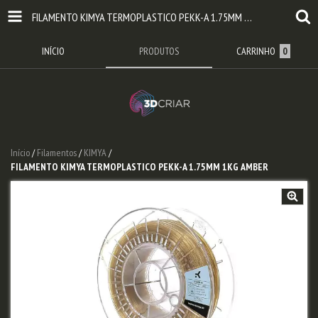
FILAMENTO KIMYA TERMOPLASTICO PEKK-A 1.75MM 1KG AMBER
INÍCIO
PRODUTOS
CARRINHO
0
Início
/
Filamentos
/
KIMYA
/
FILAMENTO KIMYA TERMOPLASTICO PEKK-A 1.75MM 1KG AMBER