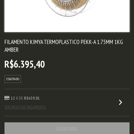
FILAMENTO KIMYA TERMOPLASTICO PEKK-A 1.75MM 1KG
AMBER
R$6.395,40
ESGOTADO
12
X DE
R$639,01
VER MEIOS DE PAGAMENTO