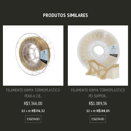
PRODUTOS SIMILARES
FILAMENTO KIMYA TERMOPLASTICO
FILAMENTO KIMYA TERMOPLASTICO
PEKK-A 2.8...
PEI SUPPOR...
R$3.366,00
R$1.089,36
12
x de
R$336,32
12
x de
R$108,85
ESGOTADO
ESGOTADO