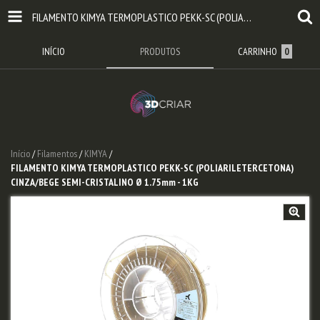
FILAMENTO KIMYA TERMOPLASTICO PEKK-SC (POLIARILETERCETONA) CINZA/BEGE SEMI-CRISTALINO Ø 1.75MM - 1KG
INÍCIO
PRODUTOS
CARRINHO
0
Início
/
Filamentos
/
KIMYA
/
FILAMENTO KIMYA TERMOPLASTICO PEKK-SC (POLIARILETERCETONA)
CINZA/BEGE SEMI-CRISTALINO Ø 1.75mm - 1KG