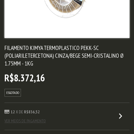
FILAMENTO KIMYA TERMOPLASTICO PEKK-SC
(POLIARILETERCETONA) CINZA/BEGE SEMI-CRISTALINO Ø
1.75MM - 1KG
R$8.372,16
ESGOTADO
12
X DE
R$836,52
VER MEIOS DE PAGAMENTO