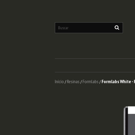
Início
Resinas
Formlabs
Formlabs White - 
/
/
/