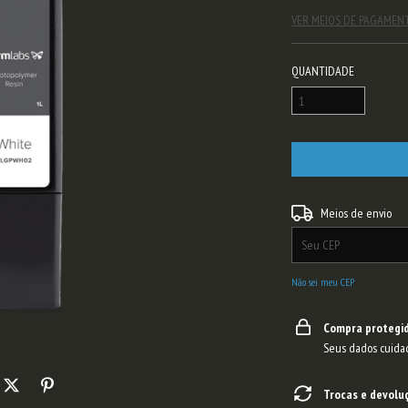
VER MEIOS DE PAGAMEN
QUANTIDADE
Entregas para o CEP:
Meios de envio
Não sei meu CEP
Compra protegi
Seus dados cuida
Trocas e devolu