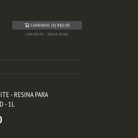
CARRINHO
(
0
)
R$0,00
CADASTRE-SE
INICIAR SESSÃO
TE - RESINA PARA
 - 1L
0