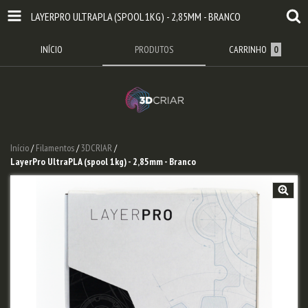
LAYERPRO ULTRAPLA (SPOOL 1KG) - 2,85MM - BRANCO
INÍCIO
PRODUTOS
CARRINHO
0
Início
/
Filamentos
/
3DCRIAR
/
LayerPro UltraPLA (spool 1kg) - 2,85mm - Branco