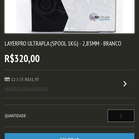
LAYERPRO ULTRAPLA (SPOOL 1KG) - 2,85MM - BRANCO
R$320,00
12
X DE
R$31,97
VER MEIOS DE PAGAMENTO
QUANTIDADE