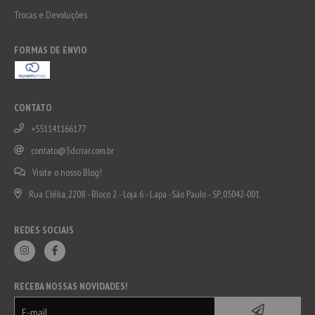
Trocas e Devoluções
FORMAS DE ENVIO
CONTATO
+551141166177
contato@3dcriar.com.br
Visite o nosso Blog!
Rua Clélia, 2208 - Bloco 2 - Loja 6 - Lapa -São Paulo - SP, 05042-001
REDES SOCIAIS
RECEBA NOSSAS NOVIDADES!