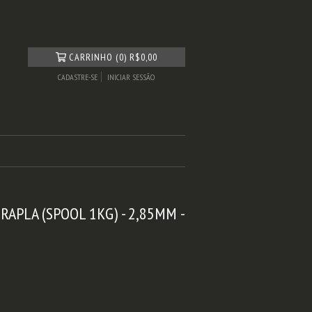
CARRINHO
(
0
)
R$0,00
CADASTRE-SE
INICIAR SESSÃO
APLA (SPOOL 1KG) - 2,85MM -